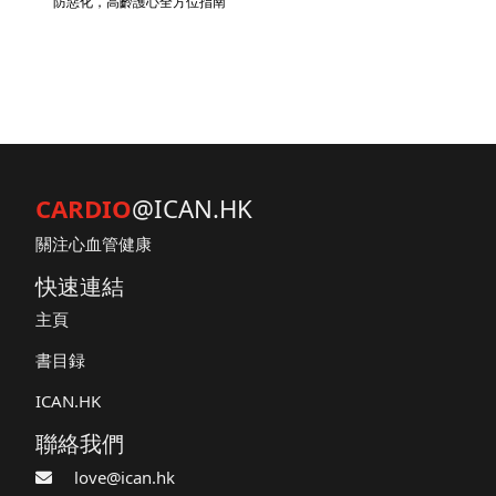
防惡化，高齡護心全方位指南
CARDIO
@ICAN.HK
關注心血管健康
快速連結
主頁
書目録
ICAN.HK
聯絡我們
love@ican.hk