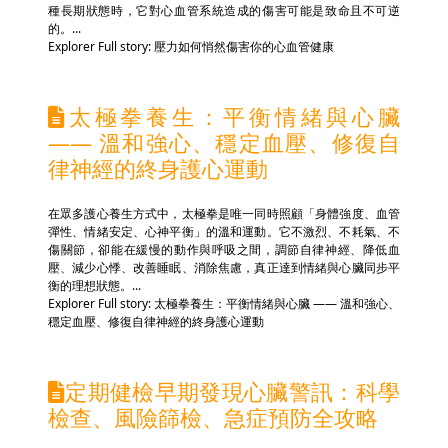
種長期狀態時，它對心血管系統造成的傷害可能是致命且不可逆
的。...
Explorer Full story: 壓力如何悄然傷害你的心血管健康
太極拳養生：平衡情緒與心臟
—— 溫和強心、穩定血壓、修復自
律神經的終身護心運動
在眾多護心養生方式中，太極拳是唯一同時照顧「身體強度、血管
彈性、情緒安定、心神平衡」的溫和運動。它不激烈、不耗氣、不
傷關節，卻能在緩慢的動作與呼吸之間，調節自律神經、降低血
壓、減少心悸、改善睡眠、消除焦慮，真正達到情緒與心臟同步平
衡的理想狀態。...
Explorer Full story: 太極拳養生：平衡情緒與心臟 —— 溫和強心、
穩定血壓、修復自律神經的終身護心運動
定期健檢早期發現心臟警訊：科學
檢查、風險篩檢、急症預防全攻略