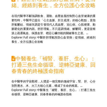
緒、經絡到養生，全方位護心全攻略
在現代醫學不斷強調飲食、運動、血壓血脂控制對心血管健康的重
要性時，中醫早已提出「心主血脈、肝主疏泄」的核心觀點，直指
肝氣鬱結、情緒失調是引發現代人高血壓、冠心病、心肌梗塞、動
脈硬化的重要內因。舒肝理氣，不只是調情緒、解鬱悶，更是從根
源上疏通氣血、保護血管、穩定心臟功能的關鍵養生之道。...
Explorer Full story: 中醫舒肝理氣預防心血管病：從情緒、經絡到
養生，全方位護心全攻略
中醫養生「補腎、養肝、生心」：
打通三焦生命循環、逆轉亞健康、回
春青春的終極護命指南
在中醫學的宇宙觀裡，人體是一個完整的微縮宇宙，腎、肝、心分
別對應水、木、火三大核心元素，構成了生命的根基。...
Explorer Full story: 中醫養生「補腎、養肝、生心」：打通三焦生
命循環、逆轉亞健康、回春青春的終極護命指南